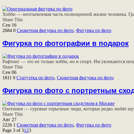
Хобби — неотъемлемая часть полноценной жизни человека. Грам
Share This
Сен
16
2684
0
Сюжетная фигурка по фото
,
Фигурка по фото
Фигурка по фотографии в подарок
Рафтинг — это не только хобби, но и спорт. Им увлекаются нео
Share This
Сен
06
1811
0
Статуэтка по фото
,
Сюжетная фигурка по фото
Фигурка по фото с портретным схо
Охотники — суровые серьезные люди, которые редко любят шути
Share This
Авг
27
2226
1
Сюжетная фигурка по фото
,
Фигурка по фото
Page 3 of 3
1
2
3