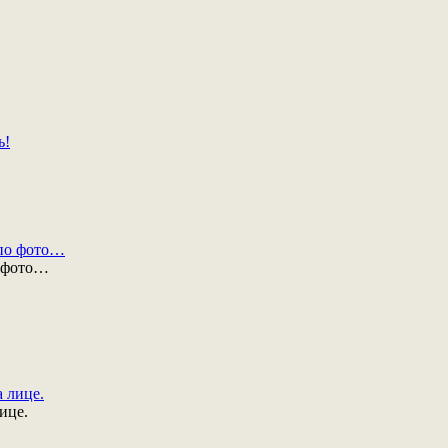
о фото…
ице.