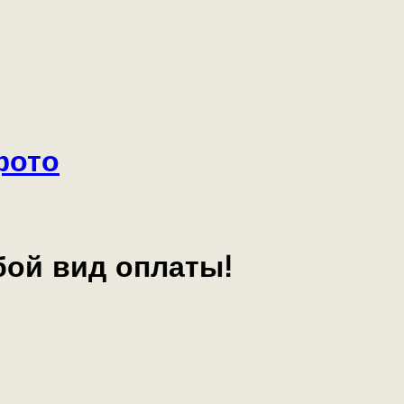
фото
бой вид оплаты!