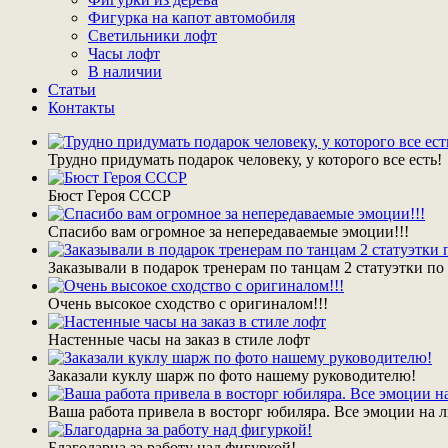
Фигурка на капот автомобиля
Светильники лофт
Часы лофт
В наличии
Статьи
Контакты
Трудно придумать подарок человеку, у которого все есть!
Бюст Героя СССР
Спасибо вам огромное за непередаваемые эмоции!!!
Заказывали в подарок тренерам по танцам 2 статуэтки п
Очень высокое сходство с оригиналом!!!
Настенные часы на заказ в стиле лофт
Заказали куклу шарж по фото нашему руководителю!
Ваша работа привела в восторг юбиляра. Все эмоции на л
Благодарна за работу над фигуркой!