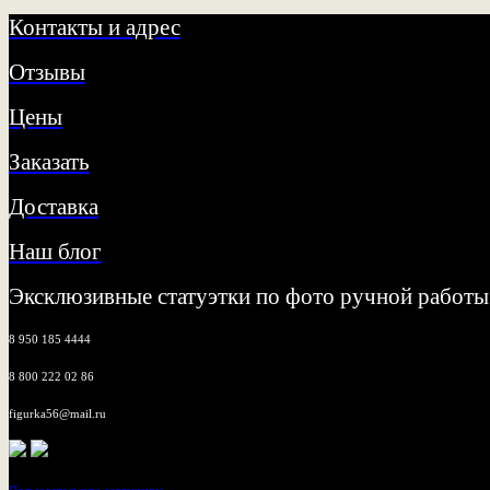
Контакты и адрес
Отзывы
Цены
Заказать
Доставка
Наш блог
Эксклюзивные статуэтки по фото ручной работы
8 950 185 4444
8 800 222 02 86
figurka56@mail.ru