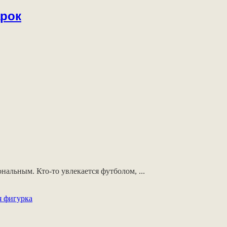
арок
альным. Кто-то увлекается футболом, ...
 фигурка