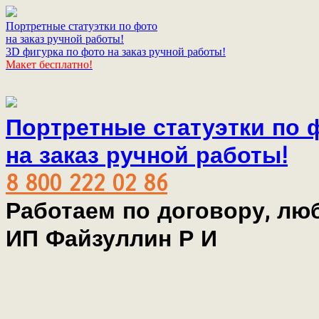
Портретные статуэтки по фото
на заказ ручной работы!
3D фигурка по фото на заказ ручной работы!
Макет бесплатно!
Портретные статуэтки по 
на заказ ручной работы!
8 800 222 02 86
Работаем по договору, лю
ИП Файзуллин Р И