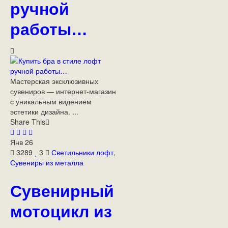
ручной
работы…
Мастерская эксклюзивных
сувениров — интернет-магазин
с уникальным видением
эстетики дизайна. ...
Share This
Янв
26
3289
3
Светильники лофт
,
Сувениры из металла
Сувенирный
мотоцикл из