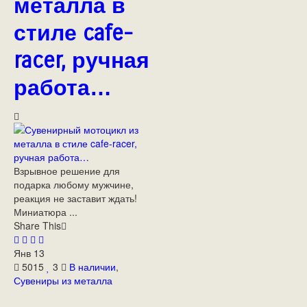
металла в
стиле cafe-
racer, ручная
работа…
Взрывное решение для
подарка любому мужчине,
реакция не заставит ждать!
Миниатюра ...
Share This
Янв
13
5015
3
В наличии
,
Сувениры из металла