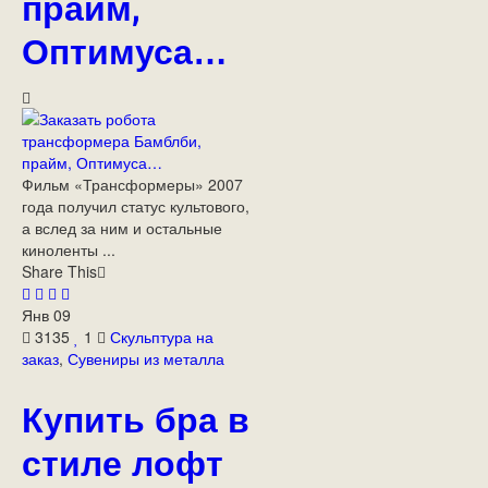
прайм,
Оптимуса…
Фильм «Трансформеры» 2007
года получил статус культового,
а вслед за ним и остальные
киноленты ...
Share This
Янв
09
3135
1
Скульптура на
заказ
,
Сувениры из металла
Купить бра в
стиле лофт