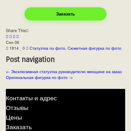
Заказать
Share This
Сен
06
1814
0
Статуэтка по фото
,
Сюжетная фигурка по фото
Post navigation
←
Эксклюзивная статуэтка руководителю женщине на заказ
Оригинальная фигурка по фото
→
Контакты и адрес
Отзывы
Цены
Заказать