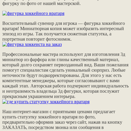
фигурку по фото от нашей мастерской.
Восхитительный сувенир для игрока — фигурка хоккейного
вратаря! Миниатюрная копия может изобразить интересный
эпизод из игры. Так получается сюжетная статуэтка, а
портретная повторит фотоснимок.
Профессиональные мастера используют для изготовления 3д
миниатюр из фарфора или глины качественный материал,
который долго сохраняет первозданный вид. Ваши пожелания
помогут специалистам сделать уникальный сюрприз. Любые
неточности будут подкорректированы. Для этого у нас есть
компетентные менеджеры, которые согласовывают с вами
каждый этап. Авторская работа
подчеркнет индивидуальность
и неотразимость владельца
3д фигурки
, которая послужит
прекрасным украшением
интерьера
.
Наш интернет-магазин с приятными ценами предлагает
купить статуэтку
хоккейного вратаря
по фото,
предварительно оформив заказ через сайт, нажав на кнопку
ЗАКАЗАТЬ, посредством звонка или сообщения в