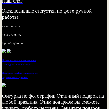
Наш блог
Эксклюзивные статуэтки по фото ручной
работы
8 950 185 4444
8 800 222 02 86
figurka56@mail.ru
Пользовательское соглашение
на предоставление услуг
Политика конфиденциальности
персональных данных
Фигурка по фотографии Отличный подарок на
любой праздник. Этим подарком вы сможете
удивить, любого человека. Закажите подарок