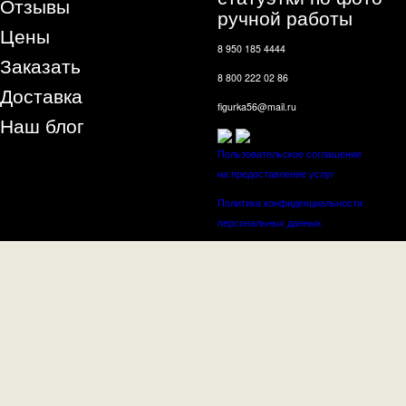
Отзывы
ручной работы
Цены
8 950 185 4444
Заказать
8 800 222 02 86
Доставка
figurka56@mail.ru
Наш блог
Пользовательское соглашение
на предоставление услуг
Политика конфиденциальности
персональных данных