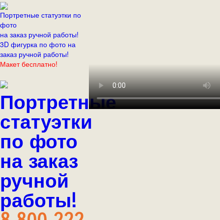
Портретные статуэтки по
фото
на заказ ручной работы!
3D фигурка по фото на
заказ ручной работы!
Макет бесплатно!
Портретные
статуэтки
по фото
на заказ
ручной
работы!