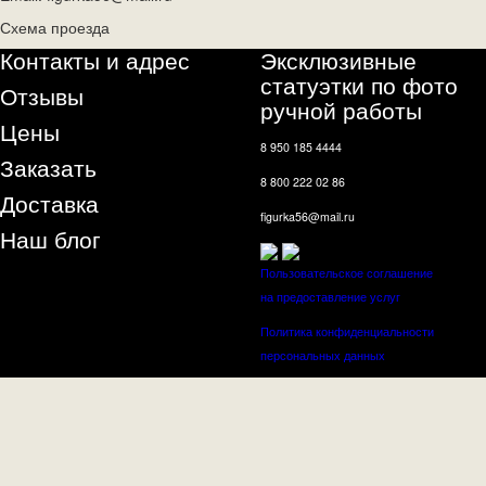
Схема проезда
Контакты и адрес
Эксклюзивные
статуэтки по фото
Отзывы
ручной работы
Цены
8 950 185 4444
Заказать
8 800 222 02 86
Доставка
figurka56@mail.ru
Наш блог
Пользовательское соглашение
на предоставление услуг
Политика конфиденциальности
персональных данных