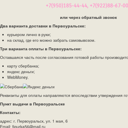
+7(950)185-44-44, +7(922)88-67-0
или через обратный звонок
Два варианта доставки
в
Первоуральске:
курьером лично в руки;
на склад, где его можно забрать самовывозом.
Три варианта оплаты
в
Первоуральске:
Оставшаяся часть после согласования готовой работы производитс
карту сбербанка;
яндекс деньги;
WebMoney.
Реквизиты для оплаты направляются впоследствии утверждения го
Пункт выдачи
в
Первоуральске
Контакты:
адрес: г. Первоуральск, ул. 1 мая, 6
Email: figurka56@mail.ru