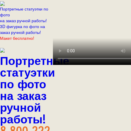
Портретные статуэтки по
фото
на заказ ручной работы!
3D фигурка по фото на
заказ ручной работы!
Макет бесплатно!
Портретные
статуэтки
по фото
на заказ
ручной
работы!