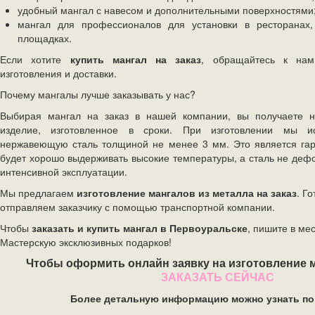
удобный мангал с навесом и дополнительными поверхностями
мангал для профессионалов для установки в ресторанах, 
площадках.
Если хотите
купить мангал на заказ
, обращайтесь к нам
изготовления и доставки.
Почему мангалы лучше заказывать у нас?
Выбирая мангал на заказ в нашей компании, вы получаете н
изделие, изготовленное в сроки. При изготовлении мы ис
нержавеющую сталь толщиной не менее 3 мм. Это является гара
будет хорошо выдерживать высокие температуры, а сталь не деф
интенсивной эксплуатации.
Мы предлагаем
изготовление мангалов из металла на заказ
. Г
отправляем заказчику с помощью транспортной компании.
Чтобы
заказать и купить
мангал в
Первоуральске
, пишите в ме
Мастерскую эксклюзивных подарков!
Чтобы оформить онлайн заявку на изготовление 
ЗАКАЗАТЬ СЕЙЧАС
Более детальную информацию можно узнать по