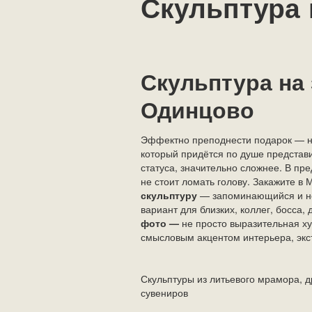
Скульптура 
Скульптура на 
Одинцово
Эффектно преподнести подарок — не
который придётся по душе представ
статуса, значительно сложнее. В пр
не стоит ломать голову. Закажите в
скульптуру
— запоминающийся и н
вариант для близких, коллег, босса,
фото
—
не просто выразительная х
смысловым акцентом интерьера, эк
Скульптуры из литьевого мрамора, д
сувениров