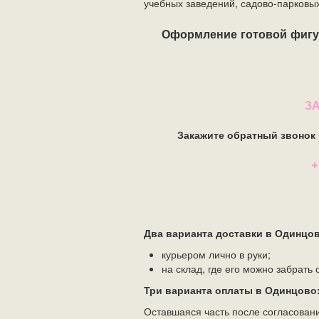
учебных заведений, садово-парковых
Оформление готовой фигур
З
Закажите обратный звонок
+
Два варианта доставки в Одинцо
курьером лично в руки;
на склад, где его можно забрать
Три варианта оплаты в Одинцово
Оставшаяся часть после согласовани