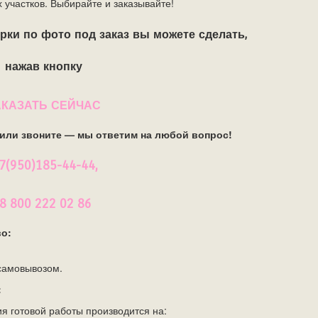
 участков. Выбирайте и заказывайте!
ки по фото под заказ вы можете сделать,
нажав кнопку
АКАЗАТЬ СЕЙЧАС
 или звоните — мы ответим на любой вопрос!
7(950)185-44-44,
8 800 222 02 86
во:
 самовывозом.
:
я готовой работы производится на: