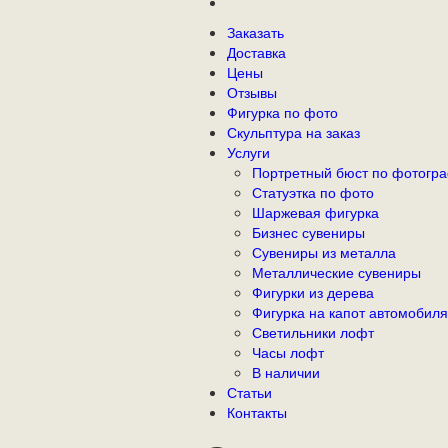
Заказать
Доставка
Цены
Отзывы
Фигурка по фото
Скульптура на заказ
Услуги
Портретный бюст по фотогр
Статуэтка по фото
Шаржевая фигурка
Бизнес сувениры
Сувениры из металла
Металлические сувениры
Фигурки из дерева
Фигурка на капот автомобиля
Светильники лофт
Часы лофт
В наличии
Статьи
Контакты