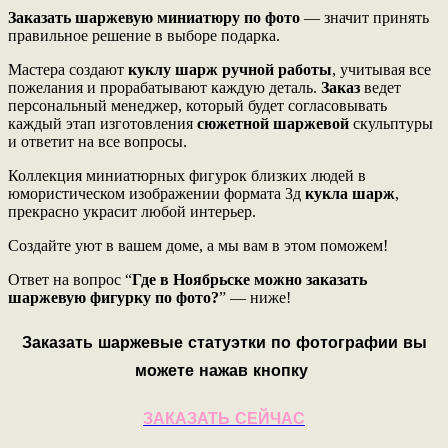
Заказать шаржевую миниатюру по фото
— значит принять
правильное решение в выборе подарка.
Мастера создают
куклу шарж
ручной работы
, учитывая все
пожелания и прорабатывают каждую деталь.
Заказ
ведет
персональный менеджер, который будет согласовывать
каждый этап изготовления
сюжетной шаржевой
скульптуры
и ответит на все вопросы.
Коллекция миниатюрных фигурок близких людей в
юмористическом изображении формата 3д
кукла шарж
,
прекрасно украсит любой интерьер.
Создайте уют в вашем доме, а мы вам в этом поможем!
Ответ на вопрос “
Где в Ноябрьскe можно заказать
шаржевую фигурку по фото?
” — ниже!
Заказать шаржевые статуэтки по фотографии вы
можете нажав кнопку
ЗАКАЗАТЬ СЕЙЧАС