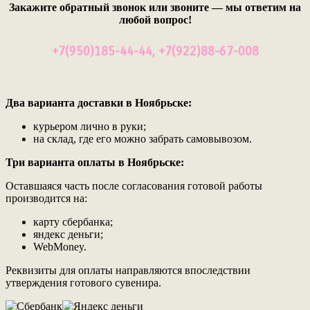
Закажите обратный звонок или звоните — мы ответим на
любой вопрос!
+7(950)185-44-44, +7(922)88-67-008
Два варианта доставки в Ноябрьскe:
курьером лично в руки;
на склад, где его можно забрать самовывозом.
Три варианта оплаты в Ноябрьскe:
Оставшаяся часть после согласования готовой работы
производится на:
карту сбербанка;
яндекс деньги;
WebMoney.
Реквизиты для оплаты направляются впоследствии
утверждения готового сувенира.