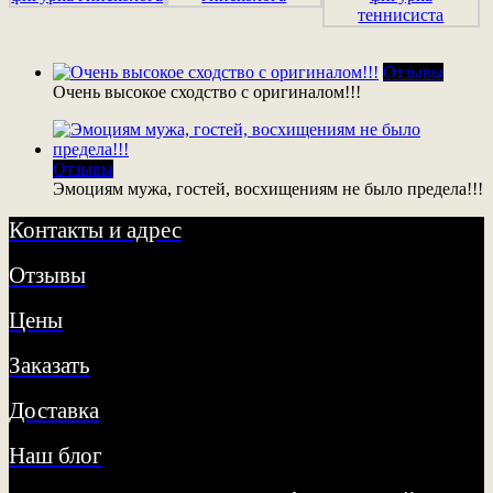
Отзывы
Очень высокое сходство с оригиналом!!!
Отзывы
Эмоциям мужа, гостей, восхищениям не было предела!!!
Контакты и адрес
Отзывы
Цены
Заказать
Доставка
Наш блог