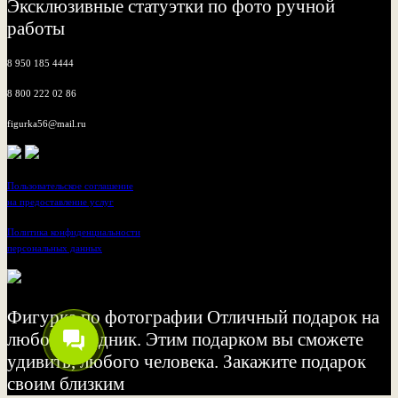
Эксклюзивные статуэтки по фото ручной
работы
8 950 185 4444
8 800 222 02 86
figurka56@mail.ru
Пользовательское соглашение
на предоставление услуг
Политика конфиденциальности
персональных данных
Фигурка по фотографии Отличный подарок на
любой праздник. Этим подарком вы сможете
удивить, любого человека. Закажите подарок
своим близким