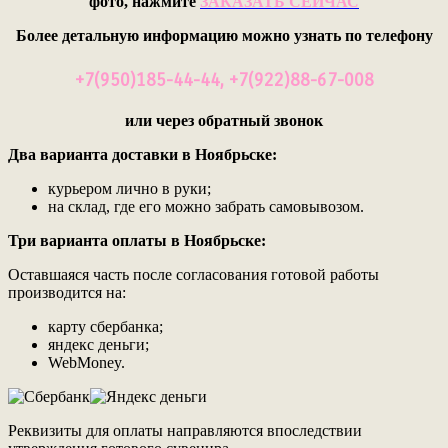
фото, нажмите
ЗАКАЗАТЬ СЕЙЧАС
Более детальную информацию можно узнать по телефону
+7(950)185-44-44, +7(922)88-67-008
или через обратный звонок
Два варианта доставки в Ноябрьскe:
курьером лично в руки;
на склад, где его можно забрать самовывозом.
Три варианта оплаты в Ноябрьскe:
Оставшаяся часть после согласования готовой работы
производится на:
карту сбербанка;
яндекс деньги;
WebMoney.
Реквизиты для оплаты направляются впоследствии