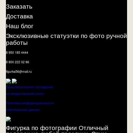
Заказать
Доставка
Наш блог
Эксклюзивные статуэтки по фото ручной
работы
8 950 185 4444
8 800 222 02 86
figurka56@mail.ru
Пользовательское соглашение
на предоставление услуг
Политика конфиденциальности
персональных данных
Фигурка по фотографии Отличный