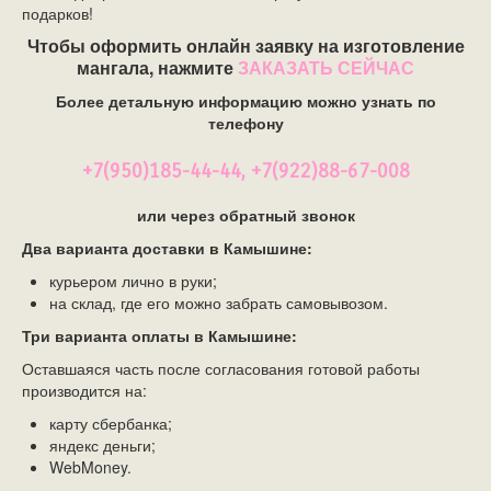
подарков!
Чтобы оформить онлайн заявку на изготовление
мангала, нажмите
ЗАКАЗАТЬ СЕЙЧАС
Более детальную информацию можно узнать по
телефону
+7(950)185-44-44, +7(922)88-67-008
или через обратный звонок
Два варианта доставки
в Камышине
:
курьером лично в руки;
на склад, где его можно забрать самовывозом.
Три варианта оплаты
в Камышине
:
Оставшаяся часть после согласования готовой работы
производится на:
карту сбербанка;
яндекс деньги;
WebMoney.