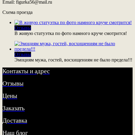
Email: figurka56@mail.ru
Схема проезда
Отзывы
В живую статуэтка по фото намного круче смотрится!
Отзывы
Эмоциям мужа, гостей, восхищениям не было предела!!!
Контакты и адрес
Отзывы
Цены
Заказать
Доставка
Наш блог