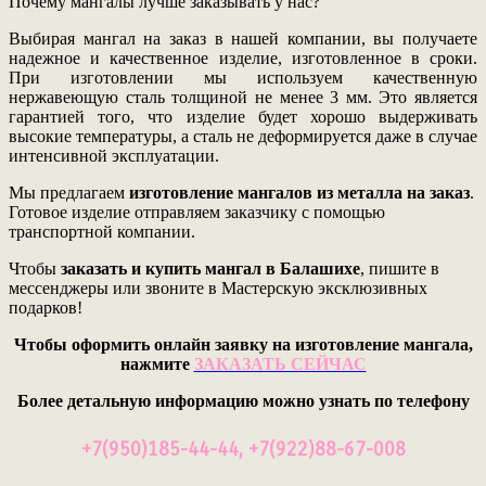
Почему мангалы лучше заказывать у нас?
Выбирая мангал на заказ в нашей компании, вы получаете
надежное и качественное изделие, изготовленное в сроки.
При изготовлении мы используем качественную
нержавеющую сталь толщиной не менее 3 мм. Это является
гарантией того, что изделие будет хорошо выдерживать
высокие температуры, а сталь не деформируется даже в случае
интенсивной эксплуатации.
Мы предлагаем
изготовление мангалов из металла на заказ
.
Готовое изделие отправляем заказчику с помощью
транспортной компании.
Чтобы
заказать и купить
мангал в Балашихе
, пишите в
мессенджеры или звоните в Мастерскую эксклюзивных
подарков!
Чтобы оформить онлайн заявку на изготовление мангала,
нажмите
ЗАКАЗАТЬ СЕЙЧАС
Более детальную информацию можно узнать по телефону
+7(950)185-44-44, +7(922)88-67-008