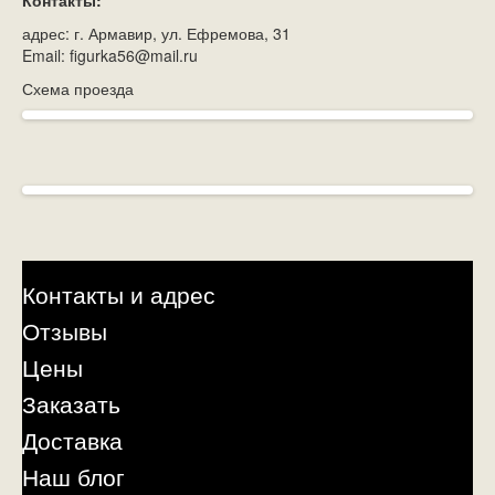
Контакты:
адрес: г. Армавир, ул. Ефремова, 31
Email: figurka56@mail.ru
Схема проезда
Контакты и адрес
Отзывы
Цены
Заказать
Доставка
Наш блог