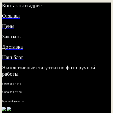
Контакты и адрес
Отзывы
Цены
Заказать
Доставка
Наш блог
Эксклюзивные статуэтки по фото ручной
работы
8 950 185 4444
8 800 222 02 86
figurka56@mail.ru