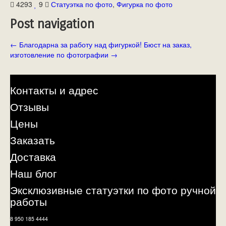
4293
9
Статуэтка по фото
,
Фигурка по фото
Post navigation
←
Благодарна за работу над фигуркой!
Бюст на заказ,
изготовление по фотографии
→
Контакты и адрес
Отзывы
Цены
Заказать
Доставка
Наш блог
Эксклюзивные статуэтки по фото ручной
работы
8 950 185 4444