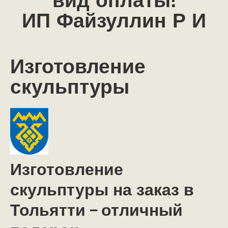
вид оплаты!
ИП Файзуллин Р И
Изготовление
скульптуры
Изготовление
скульптуры на заказ в
Тольятти – отличный