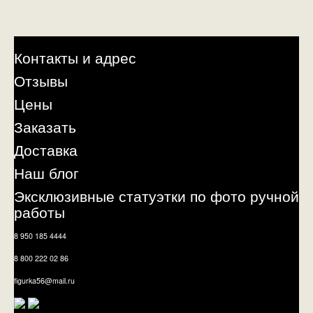
Контакты и адрес
Отзывы
Цены
Заказать
Доставка
Наш блог
Эксклюзивные статуэтки по фото ручной
работы
8 950 185 4444
8 800 222 02 86
figurka56@mail.ru