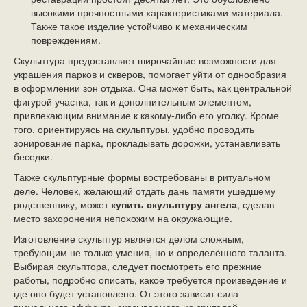
высокими прочностными характеристиками материала.
Также такое изделие устойчиво к механическим
повреждениям.
Скульптура предоставляет широчайшие возможности для
украшения парков и скверов, помогает уйти от однообразия
в оформлении зон отдыха. Она может быть, как центральной
фигурой участка, так и дополнительным элементом,
привлекающим внимание к какому-либо его уголку. Кроме
того, ориентируясь на скульптуры, удобно проводить
зонирование парка, прокладывать дорожки, устанавливать
беседки.
Также скульптурные формы востребованы в ритуальном
деле. Человек, желающий отдать дань памяти ушедшему
родственнику, может
купить скульптуру ангела
, сделав
место захоронения непохожим на окружающие.
Изготовление скульптур является делом сложным,
требующим не только умения, но и определённого таланта.
Выбирая скульптора, следует посмотреть его прежние
работы, подробно описать, какое требуется произведение и
где оно будет установлено. От этого зависит сила