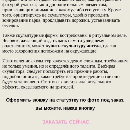
фигурой участка, так и дополнительным элементом,
привлекающим внимание к какому-либо его уголку. Кроме
того, ориентируясь на скульптуры, удобно проводить
зонирование парка, прокладывать дорожки, устанавливать
беседки.
Также скульптурные формы востребованы в ритуальном деле.
Человек, желающий отдать дань памяти ушедшему
родственнику, может
купить скульптуру ангела
, сделав
место захоронения непохожим на окружающие.
Изготовление скульптур является делом сложным, требующим
не только умения, но и определённого таланта. Выбирая
скульптора, следует посмотреть его прежние работы,
подробно описать, какое требуется произведение и где оно
будет установлено. От этого зависит сила визуального
эффекта, оказываемого на зрителей.
Оформить заявку на статуэтку по фото под заказ,
вы можете, нажав кнопку
ЗАКАЗАТЬ СЕЙЧАС