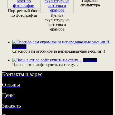
Парковая
скульптура
Портретный бюст
по фотографии
Купить
скульптуру из
литьевого
мрамора
Отзывы
Спасибо вам огромное за непередаваемые эмоции!!!
Отзывы
Часы в стиле лофт купить на стену…
Контакты и адрес
Отзывы
Цены
Заказать