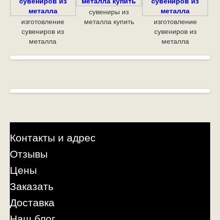
сувениры из
изготовление
металла купить
изготовление
сувениров из
сувениров из
металла
металла
Контакты и адрес
Отзывы
Цены
Заказать
Доставка
Наш блог