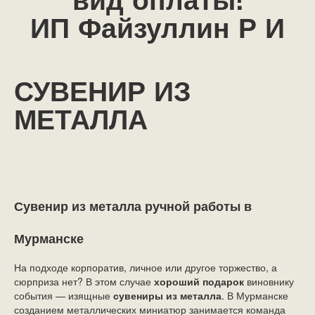
вид оплаты!
ИП Файзуллин Р И
СУВЕНИР ИЗ
МЕТАЛЛА
Сувенир из металла ручной работы в
Мурманске
На подходе корпоратив, личное или другое торжество, а
сюрприза нет? В этом случае
хороший подарок
виновнику
события — изящные
сувениры из металла
. В Мурманске
созданием металлических миниатюр занимается команда