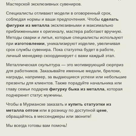
Мастерской эксклюзивных сувениров.
Специалисты отливают модели в оговоренный срок,
соблюдая нормы и ваши предпочтения. Чтобы
сделать
фигурки из металла
эксклюзивными и максимально
приближенными к оригиналу, мастера работают вручную.
Методы сварки и литья, которые специалисты используют
при
изготовлении
, уникализируют изделие, увеличивая
срок службы сувенира. Пока статуэтка будет в работе,
личный менеджер скоординирует с вами каждый этап.
Металлическая скульптура
— это мотивирующий сюрприз
для работников. Заказывайте именные медали, брелоки,
награды, например, за выдающиеся успехи или небольшие
презенты для клиентов. Также порадуйте начальника или
главу семьи подарив
фигурку быка из металла
, которая
подчеркнет статус мужчины.
Чтобы в Мурманске заказать и
купить
статуэтки из
металла оптом
или в розницу по доступной
цене
,
обращайтесь в мессенджеры или звоните!
Мы всегда готовы вам помочь!