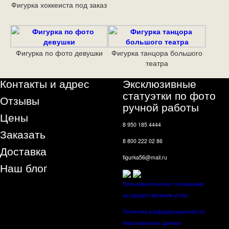
Фигурка хоккеиста под заказ
Фигурка по фото девушки
Фигурка танцора большого
театра
Контакты и адрес
Эксклюзивные
статуэтки по фото
Отзывы
ручной работы
Цены
8 950 185 4444
Заказать
8 800 222 02 86
Доставка
figurka56@mail.ru
Наш блог
Пользовательское соглашение
на предоставление услуг
Политика конфиденциальности
персональных данных