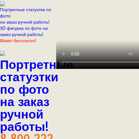
Портретные статуэтки по
фото
на заказ ручной работы!
3D фигурка по фото на
заказ ручной работы!
Макет бесплатно!
Портретные
статуэтки
по фото
на заказ
ручной
работы!