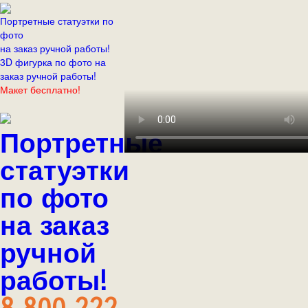
Портретные статуэтки по
фото
на заказ ручной работы!
3D фигурка по фото на
заказ ручной работы!
Макет бесплатно!
Портретные
статуэтки
по фото
на заказ
ручной
работы!