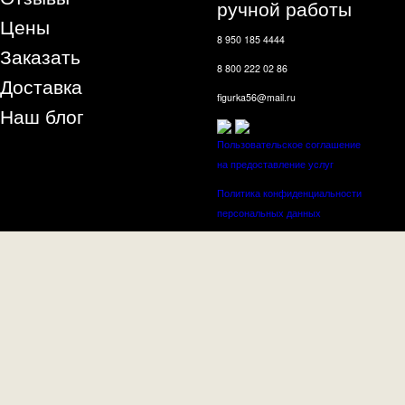
ручной работы
Цены
8 950 185 4444
Заказать
8 800 222 02 86
Доставка
figurka56@mail.ru
Наш блог
Пользовательское соглашение
на предоставление услуг
Политика конфиденциальности
персональных данных