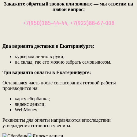
Закажите обратный звонок или звоните — мы ответим на
любой вопрос!
+7(950)185-44-44, +7(922)88-67-008
Два варианта доставки в Екатеринбурге:
курьером лично в руки;
на склад, где его можно забрать самовывозом.
Три варианта оплаты в Екатеринбурге:
Оставшаяся часть после согласования готовой работы
производится на:
карту сбербанка;
яндекс деньги;
WebMoney.
Реквизиты для оплаты направляются впоследствии
утверждения готового сувенира.