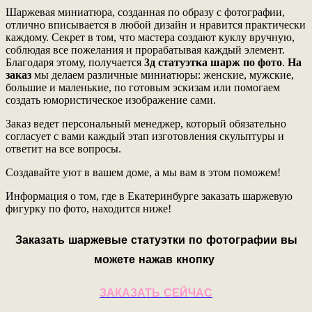
Шаржевая миниатюра, созданная по образу с фотографии,
отлично вписывается в любой дизайн и нравится практически
каждому. Секрет в том, что мастера создают куклу вручную,
соблюдая все пожелания и прорабатывая каждый элемент.
Благодаря этому, получается
3д статуэтка шарж по фото
.
На
заказ
мы делаем различные миниатюры: женские, мужские,
большие и маленькие, по готовым эскизам или помогаем
создать юмористическое изображение сами.
Заказ ведет персональный менеджер, который обязательно
согласует с вами каждый этап изготовления скульптуры и
ответит на все вопросы.
Создавайте уют в вашем доме, а мы вам в этом поможем!
Информация о том, где в Екатеринбурге заказать шаржевую
фигурку по фото, находится ниже!
Заказать шаржевые статуэтки по фотографии вы
можете нажав кнопку
ЗАКАЗАТЬ СЕЙЧАС